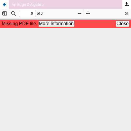
An Edge Z-Algebra